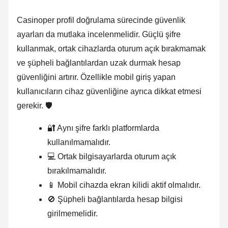
Casinoper profil doğrulama
sürecinde güvenlik
ayarları da mutlaka incelenmelidir. Güçlü şifre
kullanmak, ortak cihazlarda oturum açık bırakmamak
ve şüpheli bağlantılardan uzak durmak hesap
güvenliğini artırır. Özellikle mobil giriş yapan
kullanıcıların cihaz güvenliğine ayrıca dikkat etmesi
gerekir. 🛡️
🔐 Aynı şifre farklı platformlarda
kullanılmamalıdır.
💻 Ortak bilgisayarlarda oturum açık
bırakılmamalıdır.
📱 Mobil cihazda ekran kilidi aktif olmalıdır.
🚫 Şüpheli bağlantılarda hesap bilgisi
girilmemelidir.