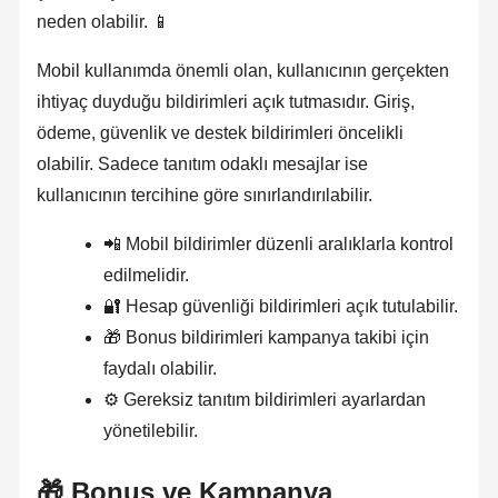
neden olabilir. 📱
Mobil kullanımda önemli olan, kullanıcının gerçekten
ihtiyaç duyduğu bildirimleri açık tutmasıdır. Giriş,
ödeme, güvenlik ve destek bildirimleri öncelikli
olabilir. Sadece tanıtım odaklı mesajlar ise
kullanıcının tercihine göre sınırlandırılabilir.
📲 Mobil bildirimler düzenli aralıklarla kontrol
edilmelidir.
🔐 Hesap güvenliği bildirimleri açık tutulabilir.
🎁 Bonus bildirimleri kampanya takibi için
faydalı olabilir.
⚙️ Gereksiz tanıtım bildirimleri ayarlardan
yönetilebilir.
🎁 Bonus ve Kampanya