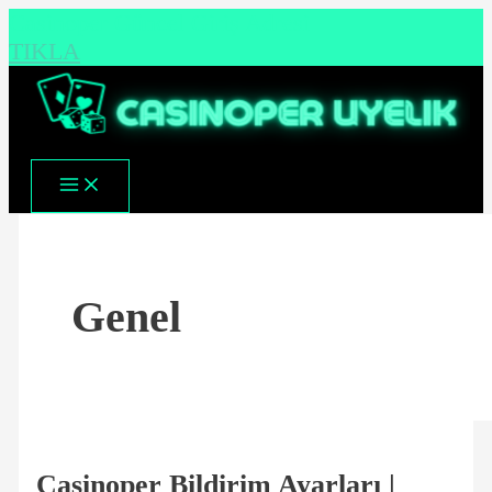
Casinoper Güncel Giriş Adresi
TIKLA
İçeriğe
atla
Genel
Casinoper Bildirim Ayarları |