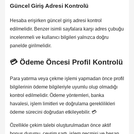
Güncel Giriş Adresi Kontrolü
Hesaba erişirken güncel giriş adresi kontrol
edilmelidir. Benzer isimli sayfalara karşı adres çubuğu
incelenmeli ve kullanıcı bilgileri yalnızca doğru
panelde girilmelidir.
💳 Ödeme Öncesi Profil Kontrolü
Para yatırma veya çekme işlemi yapmadan önce profil
bilgilerinin ödeme bilgileriyle uyumlu olup olmadığı
kontrol edilmelidir. Ödeme yöntemleri, banka
havalesi, işlem limitleri ve doğrulama gereklilikleri
ödeme sürecini doğrudan etkileyebilir. 💳
Özellikle çekim talebi oluşturulmadan önce aktif
bonus durumu, çevrim şartı, işlem geçmişi ve hesap