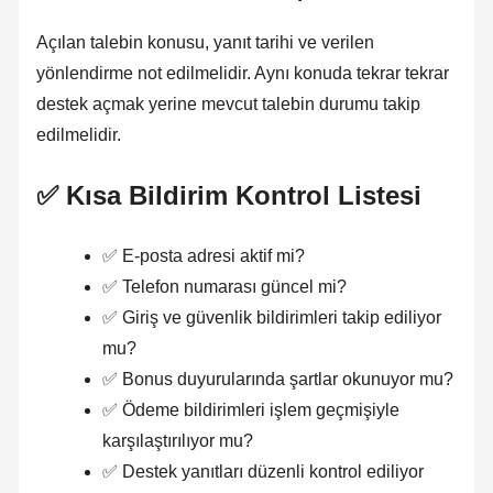
Açılan talebin konusu, yanıt tarihi ve verilen
yönlendirme not edilmelidir. Aynı konuda tekrar tekrar
destek açmak yerine mevcut talebin durumu takip
edilmelidir.
✅ Kısa Bildirim Kontrol Listesi
✅ E-posta adresi aktif mi?
✅ Telefon numarası güncel mi?
✅ Giriş ve güvenlik bildirimleri takip ediliyor
mu?
✅ Bonus duyurularında şartlar okunuyor mu?
✅ Ödeme bildirimleri işlem geçmişiyle
karşılaştırılıyor mu?
✅ Destek yanıtları düzenli kontrol ediliyor