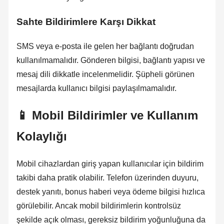
Sahte Bildirimlere Karşı Dikkat
SMS veya e-posta ile gelen her bağlantı doğrudan
kullanılmamalıdır. Gönderen bilgisi, bağlantı yapısı ve
mesaj dili dikkatle incelenmelidir. Şüpheli görünen
mesajlarda kullanıcı bilgisi paylaşılmamalıdır.
📱 Mobil Bildirimler ve Kullanım
Kolaylığı
Mobil cihazlardan giriş yapan kullanıcılar için bildirim
takibi daha pratik olabilir. Telefon üzerinden duyuru,
destek yanıtı, bonus haberi veya ödeme bilgisi hızlıca
görülebilir. Ancak mobil bildirimlerin kontrolsüz
şekilde açık olması, gereksiz bildirim yoğunluğuna da