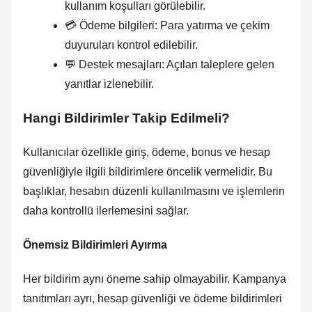
kullanım koşulları görülebilir.
💳
Ödeme bilgileri:
Para yatırma ve çekim
duyuruları kontrol edilebilir.
💬
Destek mesajları:
Açılan taleplere gelen
yanıtlar izlenebilir.
Hangi Bildirimler Takip Edilmeli?
Kullanıcılar özellikle giriş, ödeme, bonus ve hesap
güvenliğiyle ilgili bildirimlere öncelik vermelidir. Bu
başlıklar, hesabın düzenli kullanılmasını ve işlemlerin
daha kontrollü ilerlemesini sağlar.
Önemsiz Bildirimleri Ayırma
Her bildirim aynı öneme sahip olmayabilir. Kampanya
tanıtımları ayrı, hesap güvenliği ve ödeme bildirimleri