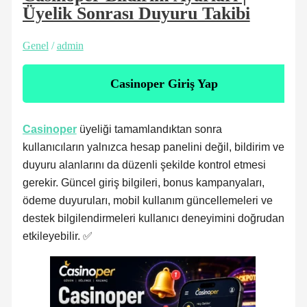
Üyelik Sonrası Duyuru Takibi
Genel
/
admin
Casinoper Giriş Yap
Casinoper
üyeliği tamamlandıktan sonra
kullanıcıların yalnızca hesap panelini değil, bildirim ve
duyuru alanlarını da düzenli şekilde kontrol etmesi
gerekir. Güncel giriş bilgileri, bonus kampanyaları,
ödeme duyuruları, mobil kullanım güncellemeleri ve
destek bilgilendirmeleri kullanıcı deneyimini doğrudan
etkileyebilir. ✅