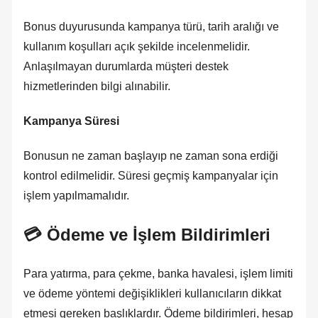
Bonus duyurusunda kampanya türü, tarih aralığı ve
kullanım koşulları açık şekilde incelenmelidir.
Anlaşılmayan durumlarda müşteri destek
hizmetlerinden bilgi alınabilir.
Kampanya Süresi
Bonusun ne zaman başlayıp ne zaman sona erdiği
kontrol edilmelidir. Süresi geçmiş kampanyalar için
işlem yapılmamalıdır.
💳 Ödeme ve İşlem Bildirimleri
Para yatırma, para çekme, banka havalesi, işlem limiti
ve ödeme yöntemi değişiklikleri kullanıcıların dikkat
etmesi gereken başlıklardır. Ödeme bildirimleri, hesap