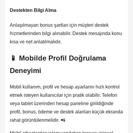
Destekten Bilgi Alma
Anlaşılmayan bonus şartları için müşteri destek
hizmetlerinden bilgi alınabilir. Destek mesajında konu
kısa ve net anlatılmalıdır.
📱 Mobilde Profil Doğrulama
Deneyimi
Mobil kullanım, profil ve hesap ayarlarını hızlı kontrol
etmek isteyen kullanıcılar için pratik olabilir. Telefon
veya tablet üzerinden hesap paneline girildiğinde
profil, bonus, ödeme ve destek alanları küçük ekranda
rahat görüntülenmelidir. 📲