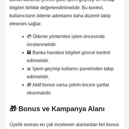
bilgileri birlikte değerlendirilmelidir. Bu kontrol,
kullanıcıların ödeme adımlarını daha düzenli takip
etmesini sağlar.
💳 Ödeme yöntemleri işlem öncesinde
incelenmelidir.
🏦 Banka havalesi bilgileri güncel kontrol
edilmelidir.
📊 İşlem geçmişi kullanıcı panelinden takip
edilmelidir.
🎁 Aktif bonus varsa çekim öncesi şartlar
okunmalıdır.
🎁 Bonus ve Kampanya Alanı
Üyelik sonrası en çok incelenen alanlardan biri bonus