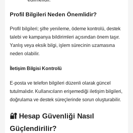
Profil Bilgileri Neden Önemlidir?
Profil bilgileri; şifre yenileme, ödeme kontrolü, destek
talebi ve kampanya bildirimleri açısından önem taşır.
Yanlış veya eksik bilgi, işlem sürecinin uzamasına
neden olabilir.
İletişim Bilgisi Kontrolü
E-posta ve telefon bilgileri düzenli olarak güncel
tutulmalıdır. Kullanıcıların erişemediği iletişim bilgileri,
doğrulama ve destek süreçlerinde sorun oluşturabilir.
🔐 Hesap Güvenliği Nasıl
Güçlendirilir?