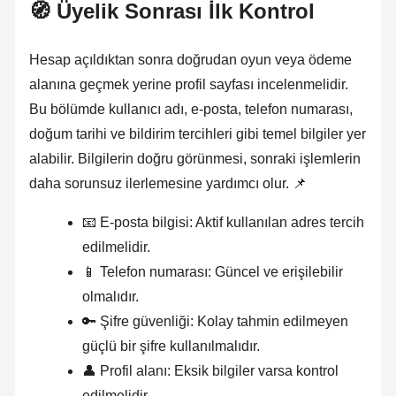
🧭 Üyelik Sonrası İlk Kontrol
Hesap açıldıktan sonra doğrudan oyun veya ödeme
alanına geçmek yerine profil sayfası incelenmelidir.
Bu bölümde kullanıcı adı, e-posta, telefon numarası,
doğum tarihi ve bildirim tercihleri gibi temel bilgiler yer
alabilir. Bilgilerin doğru görünmesi, sonraki işlemlerin
daha sorunsuz ilerlemesine yardımcı olur. 📌
📧
E-posta bilgisi:
Aktif kullanılan adres tercih
edilmelidir.
📱
Telefon numarası:
Güncel ve erişilebilir
olmalıdır.
🔑
Şifre güvenliği:
Kolay tahmin edilmeyen
güçlü bir şifre kullanılmalıdır.
👤
Profil alanı:
Eksik bilgiler varsa kontrol
edilmelidir.