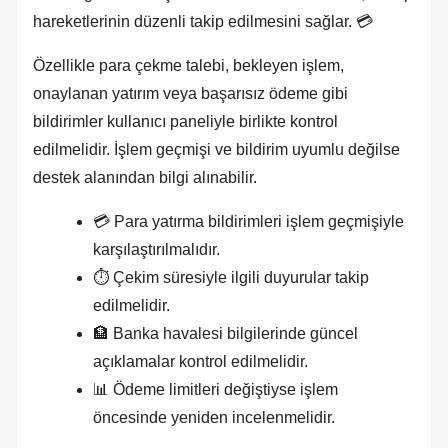
hareketlerinin düzenli takip edilmesini sağlar. 💳
Özellikle para çekme talebi, bekleyen işlem,
onaylanan yatırım veya başarısız ödeme gibi
bildirimler kullanıcı paneliyle birlikte kontrol
edilmelidir. İşlem geçmişi ve bildirim uyumlu değilse
destek alanından bilgi alınabilir.
💳 Para yatırma bildirimleri işlem geçmişiyle
karşılaştırılmalıdır.
⏱️ Çekim süresiyle ilgili duyurular takip
edilmelidir.
🏦 Banka havalesi bilgilerinde güncel
açıklamalar kontrol edilmelidir.
📊 Ödeme limitleri değiştiyse işlem
öncesinde yeniden incelenmelidir.