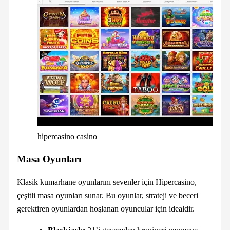
hipercasino casino
Masa Oyunları
Klasik kumarhane oyunlarını sevenler için Hipercasino,
çeşitli masa oyunları sunar. Bu oyunlar, strateji ve beceri
gerektiren oyunlardan hoşlanan oyuncular için idealdir.