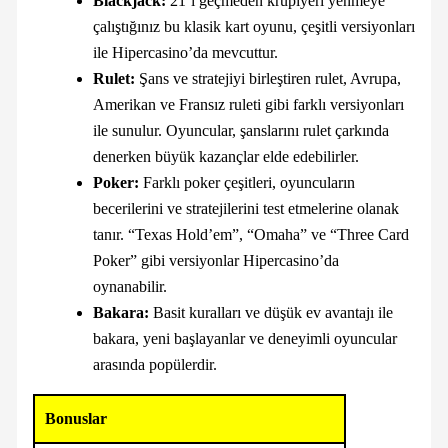
Blackjack:
21’i geçmeden krupiyeri yenmeye
çalıştığınız bu klasik kart oyunu, çeşitli versiyonları
ile Hipercasino’da mevcuttur.
Rulet:
Şans ve stratejiyi birleştiren rulet, Avrupa,
Amerikan ve Fransız ruleti gibi farklı versiyonları
ile sunulur. Oyuncular, şanslarını rulet çarkında
denerken büyük kazançlar elde edebilirler.
Poker:
Farklı poker çeşitleri, oyuncuların
becerilerini ve stratejilerini test etmelerine olanak
tanır. “Texas Hold’em”, “Omaha” ve “Three Card
Poker” gibi versiyonlar Hipercasino’da
oynanabilir.
Bakara:
Basit kuralları ve düşük ev avantajı ile
bakara, yeni başlayanlar ve deneyimli oyuncular
arasında popülerdir.
Bonuslar