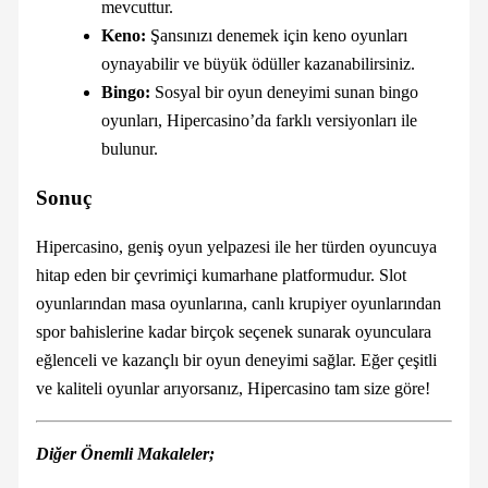
mevcuttur.
Keno:
Şansınızı denemek için keno oyunları
oynayabilir ve büyük ödüller kazanabilirsiniz.
Bingo:
Sosyal bir oyun deneyimi sunan bingo
oyunları, Hipercasino’da farklı versiyonları ile
bulunur.
Sonuç
Hipercasino, geniş oyun yelpazesi ile her türden oyuncuya
hitap eden bir çevrimiçi kumarhane platformudur. Slot
oyunlarından masa oyunlarına, canlı krupiyer oyunlarından
spor bahislerine kadar birçok seçenek sunarak oyunculara
eğlenceli ve kazançlı bir oyun deneyimi sağlar. Eğer çeşitli
ve kaliteli oyunlar arıyorsanız, Hipercasino tam size göre!
Diğer Önemli Makaleler;