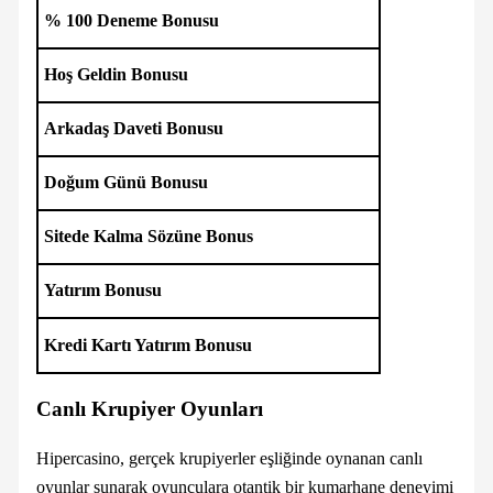
% 100 Deneme Bonusu
Hoş Geldin Bonusu
Arkadaş Daveti Bonusu
Doğum Günü Bonusu
Sitede Kalma Sözüne Bonus
Yatırım Bonusu
Kredi Kartı Yatırım Bonusu
Canlı Krupiyer Oyunları
Hipercasino, gerçek krupiyerler eşliğinde oynanan canlı
oyunlar sunarak oyunculara otantik bir kumarhane deneyimi