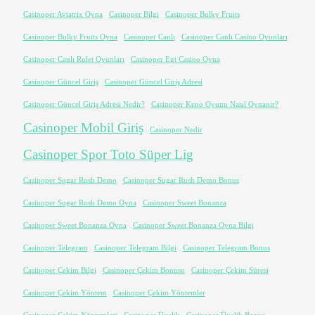
Casinoper Aviatrix Oyna
Casinoper Bilgi
Casinoper Bulky Fruits
Casinoper Bulky Fruits Oyna
Casinoper Canlı
Casinoper Canlı Casino Oyunları
Casinoper Canlı Rulet Oyunları
Casinoper Egt Casino Oyna
Casinoper Güncel Giriş
Casinoper Güncel Giriş Adresi
Casinoper Güncel Giriş Adresi Nedir?
Casinoper Keno Oyunu Nasıl Oynanır?
Casinoper Mobil Giriş
Casinoper Nedir
Casinoper Spor Toto Süper Lig
Casinoper Sugar Rush Demo
Casinoper Sugar Rush Demo Bonus
Casinoper Sugar Rush Demo Oyna
Casinoper Sweet Bonanza
Casinoper Sweet Bonanza Oyna
Casinoper Sweet Bonanza Oyna Bilgi
Casinoper Telegram
Casinoper Telegram Bilgi
Casinoper Telegram Bonus
Casinoper Çekim Bilgi
Casinoper Çekim Bonusu
Casinoper Çekim Süresi
Casinoper Çekim Yöntem
Casinoper Çekim Yöntemler