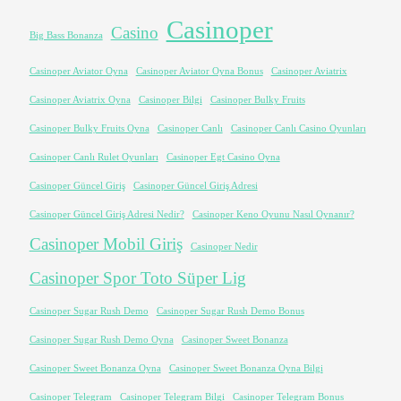
Casinoper
Casino
Big Bass Bonanza
Casinoper Aviator Oyna
Casinoper Aviator Oyna Bonus
Casinoper Aviatrix
Casinoper Aviatrix Oyna
Casinoper Bilgi
Casinoper Bulky Fruits
Casinoper Bulky Fruits Oyna
Casinoper Canlı
Casinoper Canlı Casino Oyunları
Casinoper Canlı Rulet Oyunları
Casinoper Egt Casino Oyna
Casinoper Güncel Giriş
Casinoper Güncel Giriş Adresi
Casinoper Güncel Giriş Adresi Nedir?
Casinoper Keno Oyunu Nasıl Oynanır?
Casinoper Mobil Giriş
Casinoper Nedir
Casinoper Spor Toto Süper Lig
Casinoper Sugar Rush Demo
Casinoper Sugar Rush Demo Bonus
Casinoper Sugar Rush Demo Oyna
Casinoper Sweet Bonanza
Casinoper Sweet Bonanza Oyna
Casinoper Sweet Bonanza Oyna Bilgi
Casinoper Telegram
Casinoper Telegram Bilgi
Casinoper Telegram Bonus