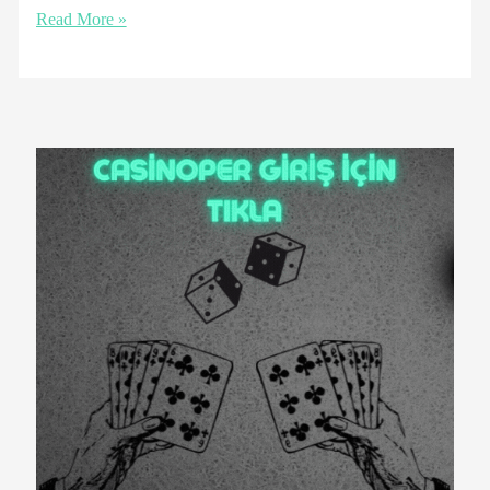
Casinoper
Read More »
Güncel
Giriş
Adresi