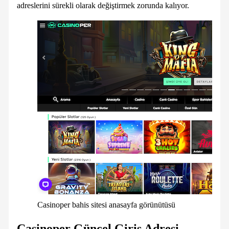
adreslerini sürekli olarak değiştirmek zorunda kalıyor.
Casinoper bahis sitesi anasayfa görünütüsü
Casinoper Güncel Giriş Adresi