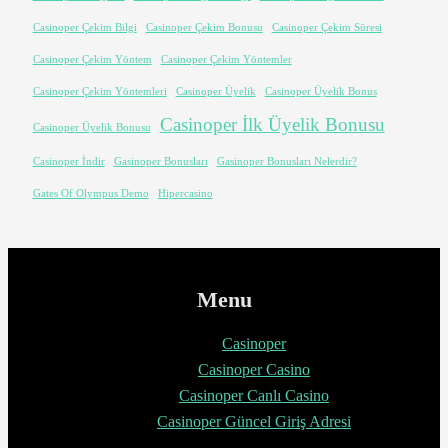
Casinoper Çekim Bilgi
Casinoper Çekim Bonusu
Casinoper Çekim Süresi
Casinoper Çekim Yöntem
Casinoper Çekim Yöntemler
Casinoper Çekim Yöntemleri
Casinoper Üyelik
Casinoper Üyelik Bonus
Casinoper İlk Üyelik Bonusu
Casinoper Üyelik Bonusu
Casinoper İndir
Gasinoper Bonusları
Gasinoper Bonusları Nelerdir?
Gates Of Olympus Demo
Hipercasino
Menu
Casinoper
Casinoper Casino
Casinoper Canlı Casino
Casinoper Güncel Giriş Adresi