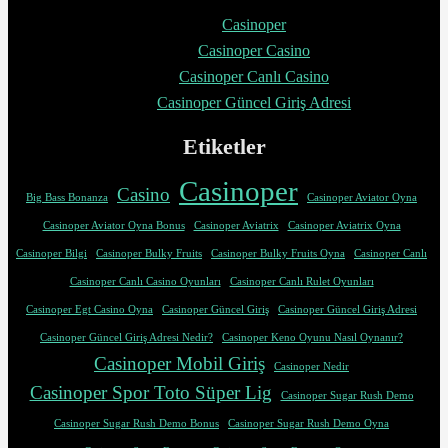
Casinoper
Casinoper Casino
Casinoper Canlı Casino
Casinoper Güncel Giriş Adresi
Etiketler
Casinoper
Casino
Big Bass Bonanza
Casinoper Aviator Oyna
Casinoper Aviator Oyna Bonus
Casinoper Aviatrix
Casinoper Aviatrix Oyna
Casinoper Bilgi
Casinoper Bulky Fruits
Casinoper Bulky Fruits Oyna
Casinoper Canlı
Casinoper Canlı Casino Oyunları
Casinoper Canlı Rulet Oyunları
Casinoper Egt Casino Oyna
Casinoper Güncel Giriş
Casinoper Güncel Giriş Adresi
Casinoper Güncel Giriş Adresi Nedir?
Casinoper Keno Oyunu Nasıl Oynanır?
Casinoper Mobil Giriş
Casinoper Nedir
Casinoper Spor Toto Süper Lig
Casinoper Sugar Rush Demo
Casinoper Sugar Rush Demo Bonus
Casinoper Sugar Rush Demo Oyna