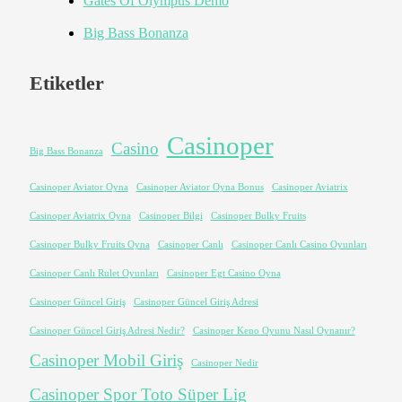
Gates Of Olympus Demo
Big Bass Bonanza
Etiketler
Casinoper
Casino
Big Bass Bonanza
Casinoper Aviator Oyna
Casinoper Aviator Oyna Bonus
Casinoper Aviatrix
Casinoper Aviatrix Oyna
Casinoper Bilgi
Casinoper Bulky Fruits
Casinoper Bulky Fruits Oyna
Casinoper Canlı
Casinoper Canlı Casino Oyunları
Casinoper Canlı Rulet Oyunları
Casinoper Egt Casino Oyna
Casinoper Güncel Giriş
Casinoper Güncel Giriş Adresi
Casinoper Güncel Giriş Adresi Nedir?
Casinoper Keno Oyunu Nasıl Oynanır?
Casinoper Mobil Giriş
Casinoper Nedir
Casinoper Spor Toto Süper Lig