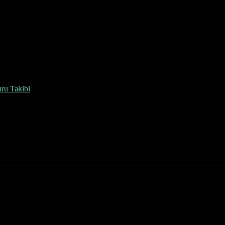
uru Takibi