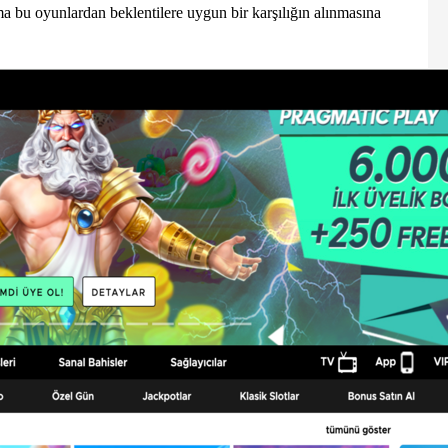
ima bu oyunlardan beklentilere uygun bir karşılığın alınmasına