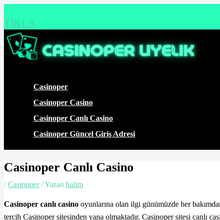
Casinoper Güncel Giriş Adresi
TIKLA
İçeriğe
atla
Casinoper
Casinoper Casino
Casinoper Canlı Casino
Casinoper Güncel Giriş Adresi
Casinoper Canlı Casino
/
Casinoper
/ Yazan
halim
Casinoper canlı casino
oyunlarına olan ilgi günümüzde her bakımdan
tercih Casinoper sitesinden yana olmaktadır. Casinoper sitesi canlı c