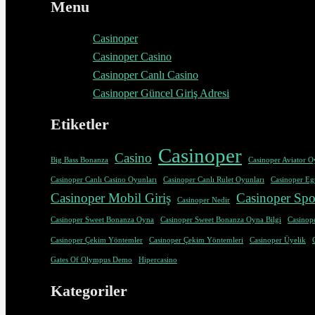
Menu
Casinoper
Casinoper Casino
Casinoper Canlı Casino
Casinoper Güncel Giriş Adresi
Etiketler
Casinoper
Casino
Big Bass Bonanza
Casinoper Aviator O
Casinoper Canlı Casino Oyunları
Casinoper Canlı Rulet Oyunları
Casinoper Eg
Casinoper Mobil Giriş
Casinoper Spo
Casinoper Nedir
Casinoper Sweet Bonanza Oyna
Casinoper Sweet Bonanza Oyna Bilgi
Casinop
Casinoper Çekim Yöntemler
Casinoper Çekim Yöntemleri
Casinoper Üyelik
Gates Of Olympus Demo
Hipercasino
Kategoriler