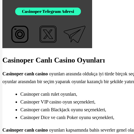
Casinoper Canlı Casino Oyunları
Casinoper canlı casino
oyunları arasında oldukça iyi türde birçok se
oyunlar arasından bir seçim yaparak oyunlar kazançlı bir şekilde yatır
Casinoper canlı rulet oyunları,
Casinoper VIP casino oyun seçenekleri,
Casinoper canlı Blackjack oyunu seçenekleri,
Casinoper Dice ve canlı Poker oyunu seçenekleri,
Casinoper canlı casino
oyunları kapsamında bahis severler genel olar