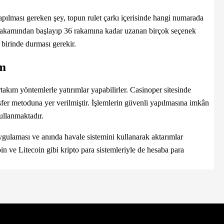
apılması gereken şey, topun rulet çarkı içerisinde hangi numarada
 0 rakamından başlayıp 36 rakamına kadar uzanan birçok seçenek
birinde durması gerekir.
ım
rtakım yöntemlerle yatırımlar yapabilirler. Casinoper sitesinde
sfer metoduna yer verilmiştir. İşlemlerin güvenli yapılmasına imkân
ullanmaktadır.
ulaması ve anında havale sistemini kullanarak aktarımlar
in ve Litecoin gibi kripto para sistemleriyle de hesaba para