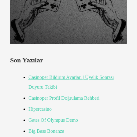
Son Yazılar
Casinoper Bildirim Ayarları | Üyelik Sonrası
Duyuru Takibi
Casinoper Profil Doğrulama Rehberi
Hipercasino
Gates Of Olympus Demo
Big Bass Bonanza