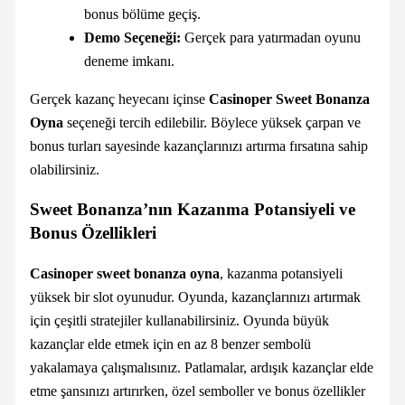
bonus bölüme geçiş.
Demo Seçeneği:
Gerçek para yatırmadan oyunu
deneme imkanı.
Gerçek kazanç heyecanı içinse
Casinoper Sweet Bonanza
Oyna
seçeneği tercih edilebilir. Böylece yüksek çarpan ve
bonus turları sayesinde kazançlarınızı artırma fırsatına sahip
olabilirsiniz.
Sweet Bonanza’nın Kazanma Potansiyeli ve
Bonus Özellikleri
Casinoper sweet bonanza oyna
, kazanma potansiyeli
yüksek bir slot oyunudur. Oyunda, kazançlarınızı artırmak
için çeşitli stratejiler kullanabilirsiniz. Oyunda büyük
kazançlar elde etmek için en az 8 benzer sembolü
yakalamaya çalışmalısınız. Patlamalar, ardışık kazançlar elde
etme şansınızı artırırken, özel semboller ve bonus özellikler