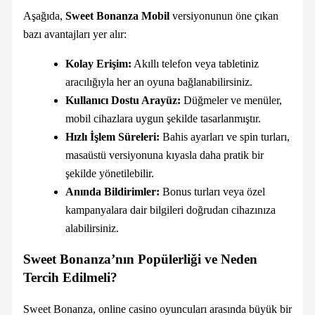
Aşağıda,
Sweet Bonanza Mobil
versiyonunun öne çıkan
bazı avantajları yer alır:
Kolay Erişim:
Akıllı telefon veya tabletiniz
aracılığıyla her an oyuna bağlanabilirsiniz.
Kullanıcı Dostu Arayüz:
Düğmeler ve menüler,
mobil cihazlara uygun şekilde tasarlanmıştır.
Hızlı İşlem Süreleri:
Bahis ayarları ve spin turları,
masaüstü versiyonuna kıyasla daha pratik bir
şekilde yönetilebilir.
Anında Bildirimler:
Bonus turları veya özel
kampanyalara dair bilgileri doğrudan cihazınıza
alabilirsiniz.
Sweet Bonanza’nın Popülerliği ve Neden
Tercih Edilmeli?
Sweet Bonanza, online casino oyuncuları arasında büyük bir