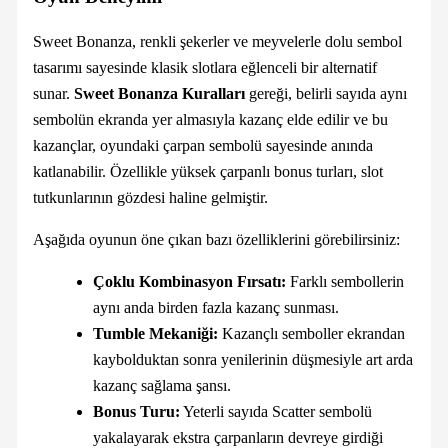
Sweet Bonanza, renkli şekerler ve meyvelerle dolu sembol
tasarımı sayesinde klasik slotlara eğlenceli bir alternatif
sunar.
Sweet Bonanza Kuralları
gereği, belirli sayıda aynı
sembolün ekranda yer almasıyla kazanç elde edilir ve bu
kazançlar, oyundaki çarpan sembolü sayesinde anında
katlanabilir. Özellikle yüksek çarpanlı bonus turları, slot
tutkunlarının gözdesi haline gelmiştir.
Aşağıda oyunun öne çıkan bazı özelliklerini görebilirsiniz:
Çoklu Kombinasyon Fırsatı:
Farklı sembollerin
aynı anda birden fazla kazanç sunması.
Tumble Mekaniği:
Kazançlı semboller ekrandan
kaybolduktan sonra yenilerinin düşmesiyle art arda
kazanç sağlama şansı.
Bonus Turu:
Yeterli sayıda Scatter sembolü
yakalayarak ekstra çarpanların devreye girdiği