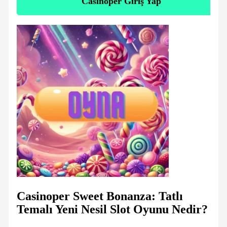
Casinoper Giriş Yap
Casinoper Sweet Bonanza: Tatlı
Temalı Yeni Nesil Slot Oyunu Nedir?