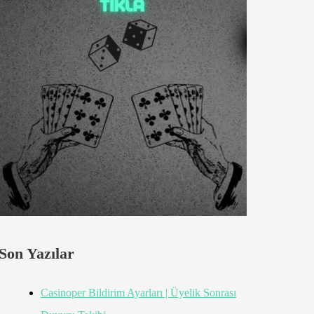
Son Yazılar
Casinoper Bildirim Ayarları | Üyelik Sonrası