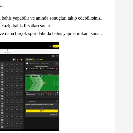
z.
ahis yapabilir ve anında sonuçları takip edebilirsiniz.
azip bahis fırsatları sunar.
y ve daha birçok spor dalında bahis yapma imkanı sunar.