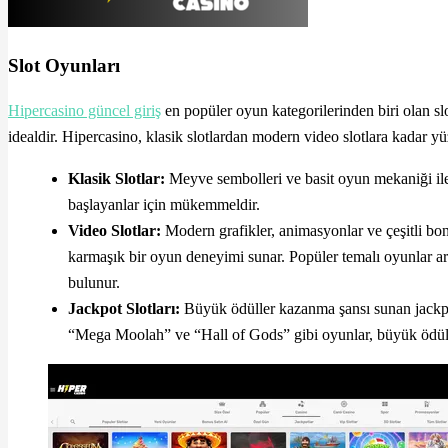
Slot Oyunları
Hipercasino güncel giriş
en popüler oyun kategorilerinden biri olan slo
idealdir. Hipercasino, klasik slotlardan modern video slotlara kadar yü
Klasik Slotlar:
Meyve sembolleri ve basit oyun mekaniği ile k
başlayanlar için mükemmeldir.
Video Slotlar:
Modern grafikler, animasyonlar ve çeşitli bonu
karmaşık bir oyun deneyimi sunar. Popüler temalı oyunlar 
bulunur.
Jackpot Slotları:
Büyük ödüller kazanma şansı sunan jackpot 
“Mega Moolah” ve “Hall of Gods” gibi oyunlar, büyük ödülle