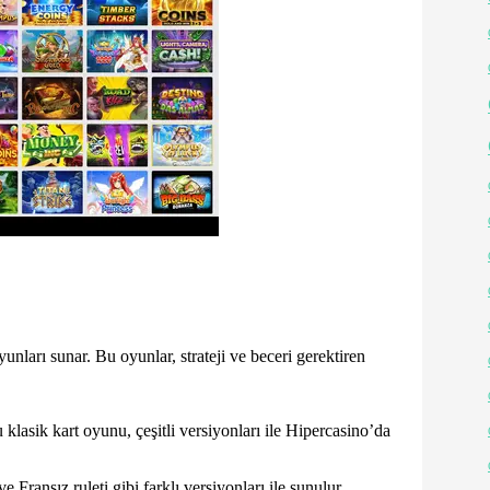
nları sunar. Bu oyunlar, strateji ve beceri gerektiren
lasik kart oyunu, çeşitli versiyonları ile Hipercasino’da
e Fransız ruleti gibi farklı versiyonları ile sunulur.