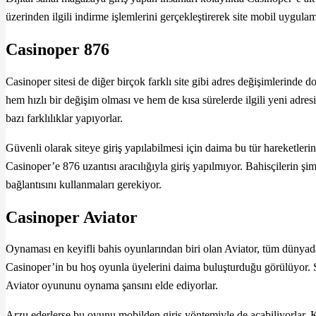
üzerinden ilgili indirme işlemlerini gerçekleştirerek site mobil uygulam
Casinoper 876
Casinoper sitesi de diğer birçok farklı site gibi adres değişimlerinde 
hem hızlı bir değişim olması ve hem de kısa sürelerde ilgili yeni adre
bazı farklılıklar yapıyorlar.
Güvenli olarak siteye giriş yapılabilmesi için daima bu tür hareketler
Casinoper’e 876 uzantısı aracılığıyla giriş yapılmıyor. Bahisçilerin şi
bağlantısını kullanmaları gerekiyor.
Casinoper Aviator
Oynaması en keyifli bahis oyunlarından biri olan Aviator, tüm dünyada i
Casinoper’in bu hoş oyunla üyelerini daima buluşturduğu görülüyor. Si
Aviator oyununu oynama şansını elde ediyorlar.
Arzu ederlerse bu oyunu mobilden giriş yöntemiyle de açabiliyorlar. Ke