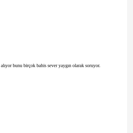
er alıyor bunu birçok bahis sever yaygın olarak soruyor.