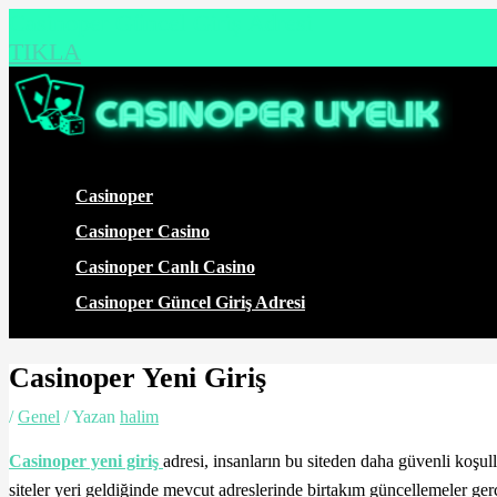
Casinoper Güncel Giriş Adresi
TIKLA
İçeriğe
atla
Casinoper
Casinoper Casino
Casinoper Canlı Casino
Casinoper Güncel Giriş Adresi
Casinoper Yeni Giriş
/
Genel
/ Yazan
halim
Casinoper yeni giriş
adresi, insanların bu siteden daha güvenli koşull
siteler yeri geldiğinde mevcut adreslerinde birtakım güncellemeler gerç