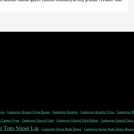
yna
Casinoper Aviator Oyna Bonus
Casinoper Aviatrix
Casinoper Aviatrix Oyna
Casinoper Bi
t Casino Oyna
Casinoper Güncel Giriş
Casinoper Güncel Giriş Adresi
Casinoper Güncel Giriş 
r Toto Süper Lig
Casinoper Sugar Rush Demo
Casinoper Sugar Rush Demo Bonus