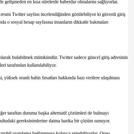
de gelişmeden en kısa sürelerde haberdar olmalarını sağlıyorlar.
 resmi Twitter sayfası incelendiğinden görülebiliyor ki güvenli giriş
ında o sosyal hesap sayfasına insanların dikkatle bakmaları
 olarak bulabilmek mümkündür. Twitter sadece güncel giriş adresinin
eri tarafından kullanılabiliyor.
, yüksek oranlı bahis fırsatları hakkında bazı verilere ulaşılması
 diğer taraftan duruma başka alternatif çözümleri de bulmayı
ğrultudaki gereksinimlerine daima harika bir çözüm sunuyor.
t mobil uygulama bağlantısına kolayca erişebiliyorlar. Orası