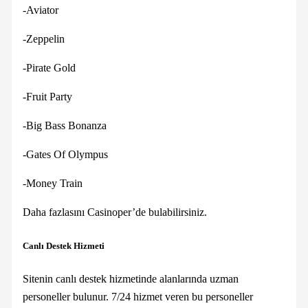
-Aviator
-Zeppelin
-Pirate Gold
-Fruit Party
-Big Bass Bonanza
-Gates Of Olympus
-Money Train
Daha fazlasını Casinoper’de bulabilirsiniz.
Canlı Destek Hizmeti
Sitenin canlı destek hizmetinde alanlarında uzman
personeller bulunur. 7/24 hizmet veren bu personeller