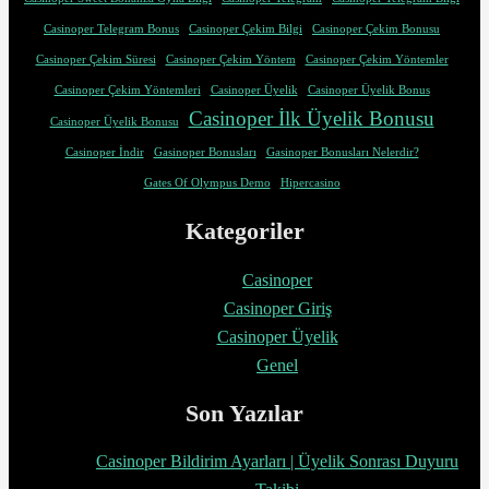
Casinoper Telegram Bonus
Casinoper Çekim Bilgi
Casinoper Çekim Bonusu
Casinoper Çekim Süresi
Casinoper Çekim Yöntem
Casinoper Çekim Yöntemler
Casinoper Çekim Yöntemleri
Casinoper Üyelik
Casinoper Üyelik Bonus
Casinoper İlk Üyelik Bonusu
Casinoper Üyelik Bonusu
Casinoper İndir
Gasinoper Bonusları
Gasinoper Bonusları Nelerdir?
Gates Of Olympus Demo
Hipercasino
Kategoriler
Casinoper
Casinoper Giriş
Casinoper Üyelik
Genel
Son Yazılar
Casinoper Bildirim Ayarları | Üyelik Sonrası Duyuru