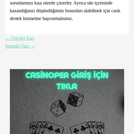
sorunlarınızı kısa sürede çözerler. Ayrıca site içerisinde
kazandığınızı düşündüğünüz bonusları alabilmek için canlı
destek hizmetine başvurmalısınız.
←
Önceki Yazı
Sonraki Yazı
→