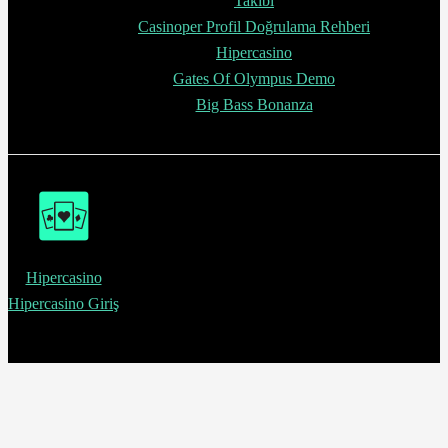
Takibi
Casinoper Profil Doğrulama Rehberi
Hipercasino
Gates Of Olympus Demo
Big Bass Bonanza
Hipercasino
Hipercasino Giriş